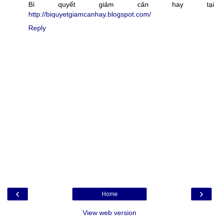
Bí quyết giảm cân hay tại
http://biquyetgiamcanhay.blogspot.com/
Reply
‹
›
Home
View web version