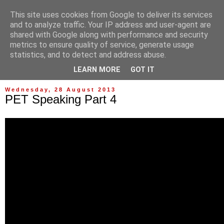
This site uses cookies from Google to deliver its services
and to analyze traffic. Your IP address and user-agent are
shared with Google along with performance and security
metrics to ensure quality of service, generate usage
statistics, and to detect and address abuse.
▼
LEARN MORE
GOT IT
Wednesday, 28 August 2013
PET Speaking Part 4